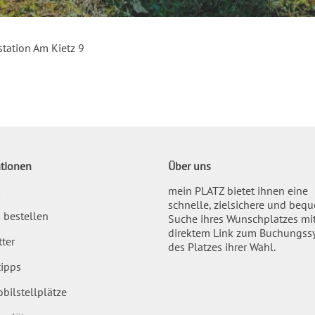
tation Am Kietz 9
tionen
Über uns
mein PLATZ bietet ihnen eine
schnelle, zielsichere und beq
 bestellen
Suche ihres Wunschplatzes mi
direktem Link zum Buchungss
ter
des Platzes ihrer Wahl.
ipps
bilstellplätze