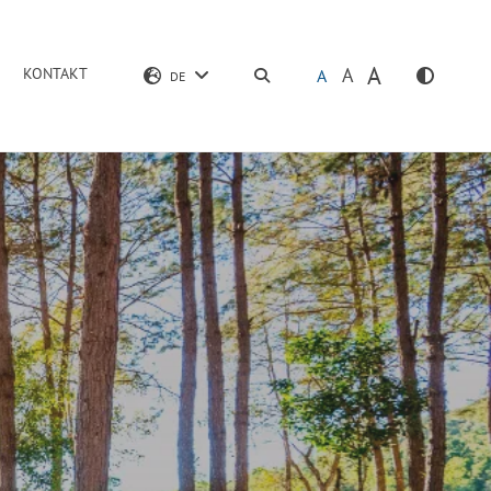
A
A
KONTAKT
SUCHEN
A
DE