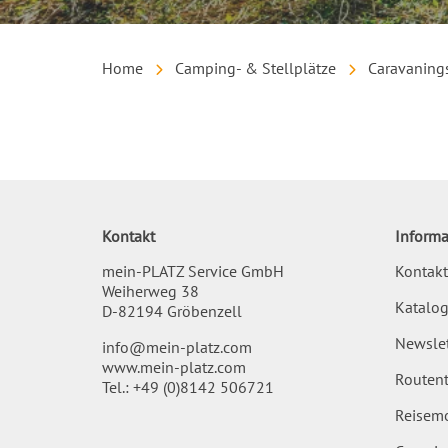
Home
Camping- & Stellplätze
Caravanings
Inhalt
Kontakt
Informa
mein-PLATZ Service GmbH
Kontakt
Weiherweg 38
Katalog
D-82194 Gröbenzell
Newslet
info@mein-platz.com
www.mein-platz.com
Routent
Tel.:
+49 (0)8142 506721
Reisemo