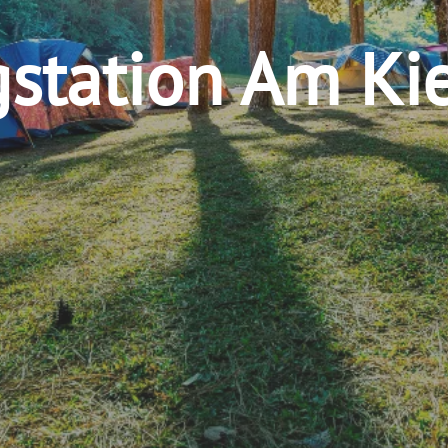
station Am Kie