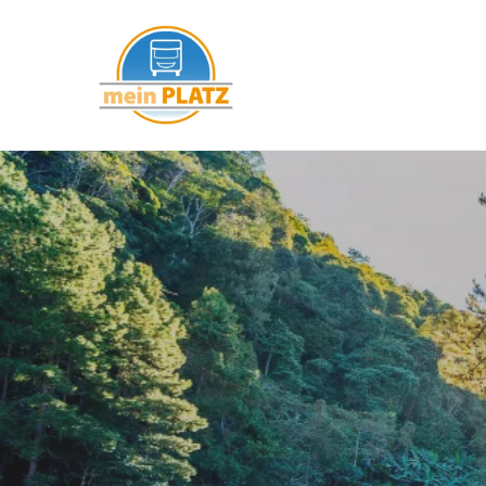
mein PLATZ