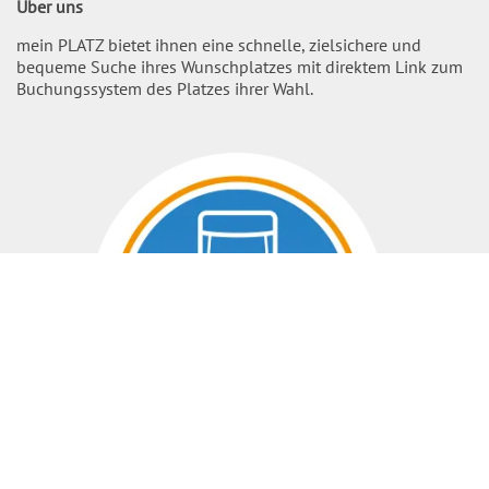
Über uns
mein PLATZ bietet ihnen eine schnelle, zielsichere und
bequeme Suche ihres Wunschplatzes mit direktem Link zum
Buchungssystem des Platzes ihrer Wahl.
Nach O