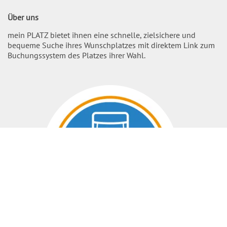
Über uns
mein PLATZ bietet ihnen eine schnelle, zielsichere und
bequeme Suche ihres Wunschplatzes mit direktem Link zum
Buchungssystem des Platzes ihrer Wahl.
Nach O