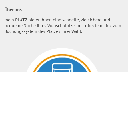
Über uns
mein PLATZ bietet ihnen eine schnelle, zielsichere und
bequeme Suche ihres Wunschplatzes mit direktem Link zum
Buchungssystem des Platzes ihrer Wahl.
Nach O