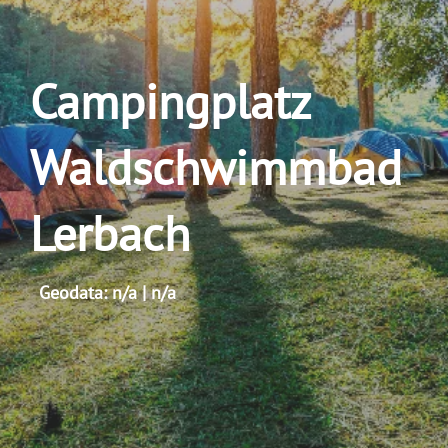
Campingplatz
Waldschwimmbad
Lerbach
Geodata: n/a | n/a