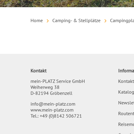
Home
Camping- & Stellplätze
Campingpla
Inhalt
Kontakt
Informa
mein-PLATZ Service GmbH
Kontakt
Weiherweg 38
Katalog
D-82194 Gröbenzell
Newslet
info@mein-platz.com
www.mein-platz.com
Routent
Tel.:
+49 (0)8142 506721
Reisemo