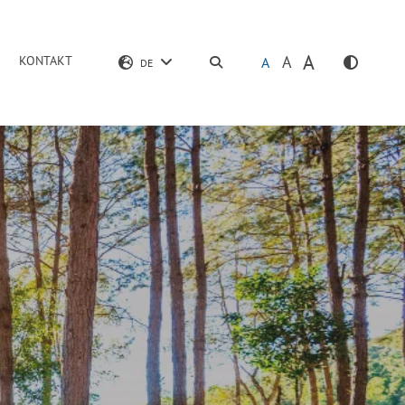
A
A
KONTAKT
SUCHEN
A
DE