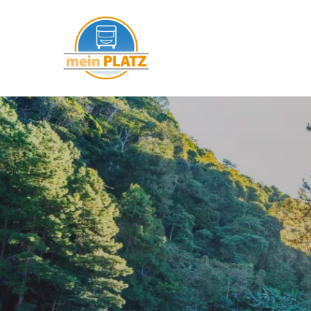
mein PLATZ