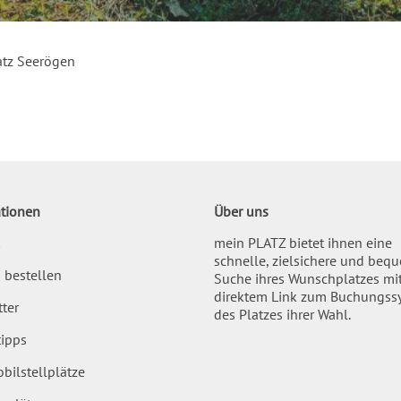
tz Seerögen
tionen
Über uns
mein PLATZ bietet ihnen eine
schnelle, zielsichere und beq
 bestellen
Suche ihres Wunschplatzes mi
direktem Link zum Buchungss
ter
des Platzes ihrer Wahl.
ipps
bilstellplätze