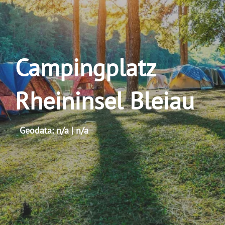
Campingplatz
Rheininsel Bleiau
Geodata: n/a | n/a