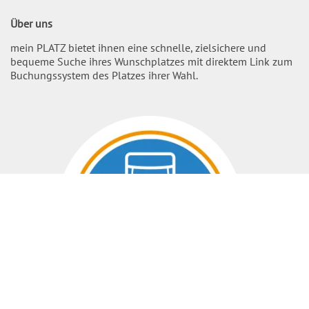
Über uns
mein PLATZ bietet ihnen eine schnelle, zielsichere und
bequeme Suche ihres Wunschplatzes mit direktem Link zum
Buchungssystem des Platzes ihrer Wahl.
Nach O