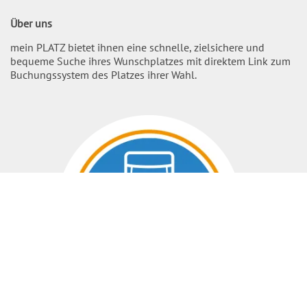
Über uns
mein PLATZ bietet ihnen eine schnelle, zielsichere und
bequeme Suche ihres Wunschplatzes mit direktem Link zum
Buchungssystem des Platzes ihrer Wahl.
Nach O