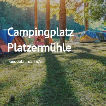
Campingplatz
Platzermühle
Geodata: n/a | n/a