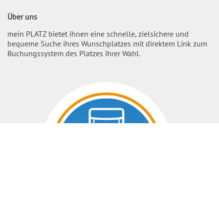
Über uns
mein PLATZ bietet ihnen eine schnelle, zielsichere und
bequeme Suche ihres Wunschplatzes mit direktem Link zum
Buchungssystem des Platzes ihrer Wahl.
Nach O