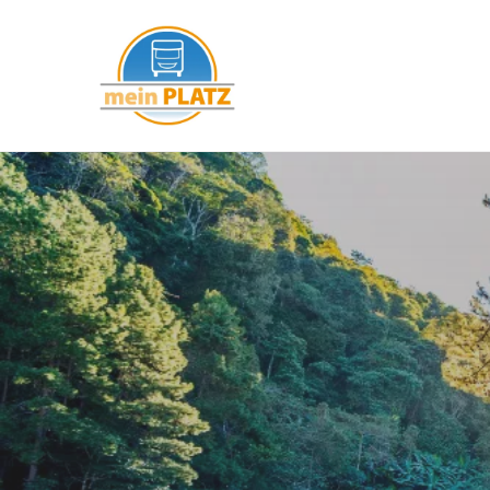
mein PLATZ