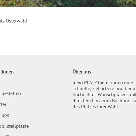
tz Osterwald
tionen
Über uns
mein PLATZ bietet ihnen eine
schnelle, zielsichere und beq
 bestellen
Suche ihres Wunschplatzes mi
direktem Link zum Buchungss
ter
des Platzes ihrer Wahl.
ipps
bilstellplätze