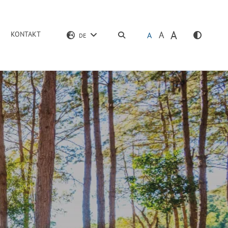
A
A
KONTAKT
SUCHEN
A
DE