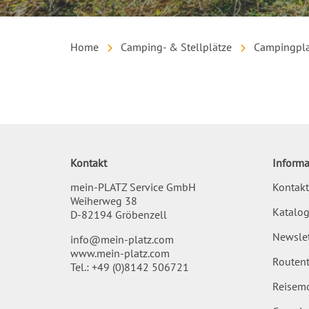
Home
Camping- & Stellplätze
Campingpla
Inhalt
Kontakt
Informa
mein-PLATZ Service GmbH
Kontakt
Weiherweg 38
Katalog
D-82194 Gröbenzell
Newslet
info@mein-platz.com
www.mein-platz.com
Routent
Tel.:
+49 (0)8142 506721
Reisemo