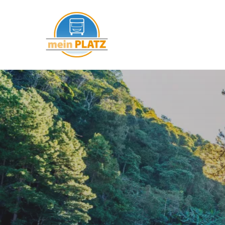
mein PLATZ