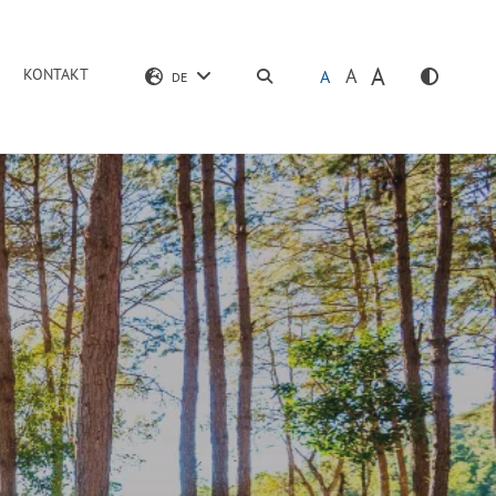
A
A
KONTAKT
SUCHEN
A
DE