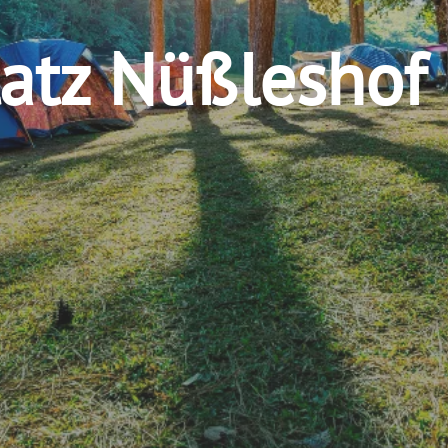
atz Nüßleshof