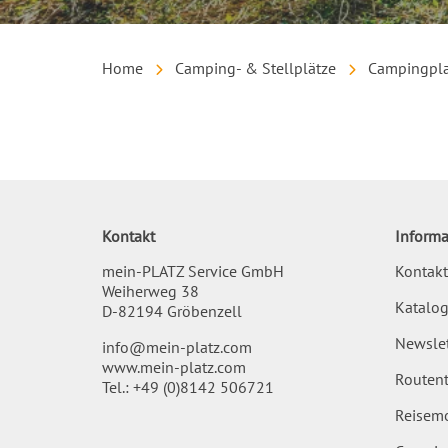
Home
Camping- & Stellplätze
Campingpla
Inhalt
Kontakt
Informa
mein-PLATZ Service GmbH
Kontakt
Weiherweg 38
Katalog
D-82194 Gröbenzell
Newslet
info@mein-platz.com
www.mein-platz.com
Routent
Tel.:
+49 (0)8142 506721
Reisemo