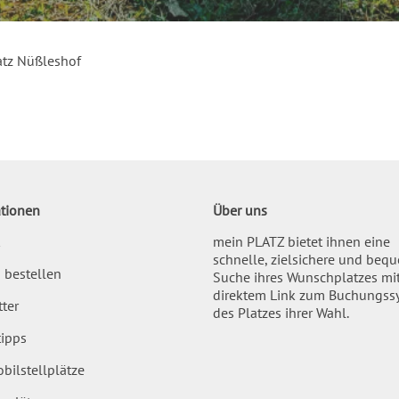
tz Nüßleshof
tionen
Über uns
mein PLATZ bietet ihnen eine
schnelle, zielsichere und beq
 bestellen
Suche ihres Wunschplatzes mi
direktem Link zum Buchungss
ter
des Platzes ihrer Wahl.
ipps
bilstellplätze