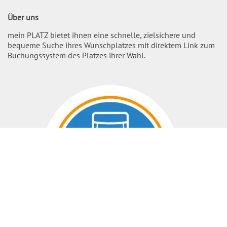
Über uns
mein PLATZ bietet ihnen eine schnelle, zielsichere und
bequeme Suche ihres Wunschplatzes mit direktem Link zum
Buchungssystem des Platzes ihrer Wahl.
Nach O