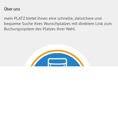
Über uns
mein PLATZ bietet ihnen eine schnelle, zielsichere und
bequeme Suche ihres Wunschplatzes mit direktem Link zum
Buchungssystem des Platzes ihrer Wahl.
Nach O