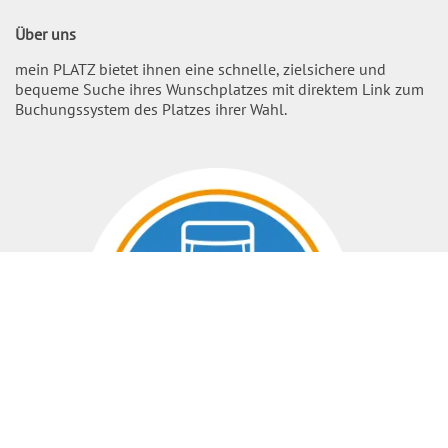
Über uns
mein PLATZ bietet ihnen eine schnelle, zielsichere und
bequeme Suche ihres Wunschplatzes mit direktem Link zum
Buchungssystem des Platzes ihrer Wahl.
Nach O