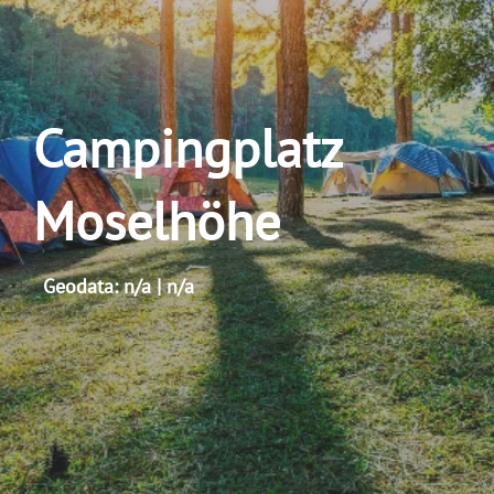
Campingplatz
Moselhöhe
Geodata: n/a | n/a