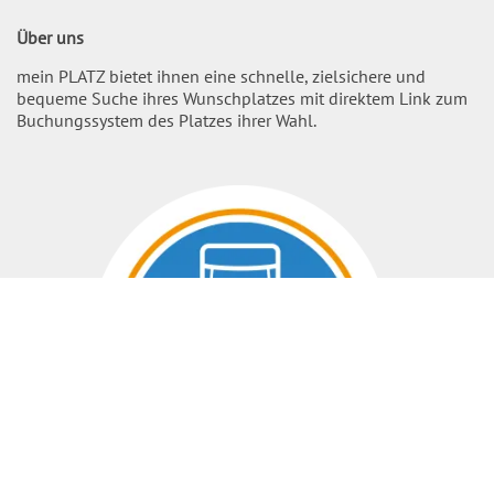
Über uns
mein PLATZ bietet ihnen eine schnelle, zielsichere und
bequeme Suche ihres Wunschplatzes mit direktem Link zum
Buchungssystem des Platzes ihrer Wahl.
Nach O