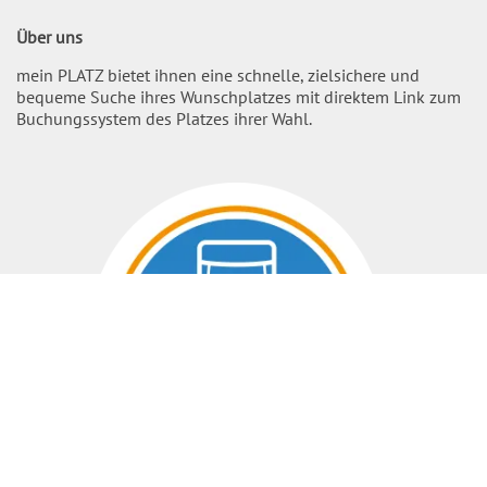
Über uns
mein PLATZ bietet ihnen eine schnelle, zielsichere und
bequeme Suche ihres Wunschplatzes mit direktem Link zum
Buchungssystem des Platzes ihrer Wahl.
Nach O