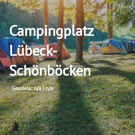
Campingplatz
Lübeck-
Schönböcken
Geodata: n/a | n/a