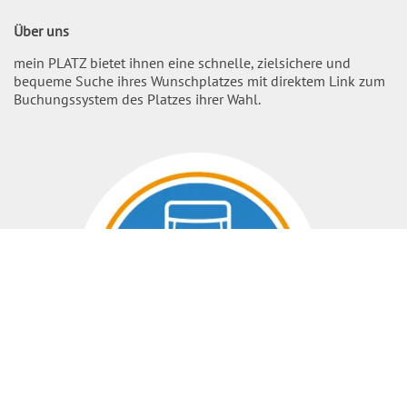
Über uns
mein PLATZ bietet ihnen eine schnelle, zielsichere und
bequeme Suche ihres Wunschplatzes mit direktem Link zum
Buchungssystem des Platzes ihrer Wahl.
Nach O