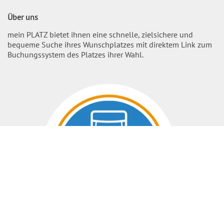
Über uns
mein PLATZ bietet ihnen eine schnelle, zielsichere und
bequeme Suche ihres Wunschplatzes mit direktem Link zum
Buchungssystem des Platzes ihrer Wahl.
Nach O