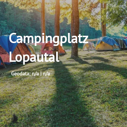
Campingplatz
Lopautal
Geodata: n/a | n/a