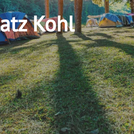
atz Kohl