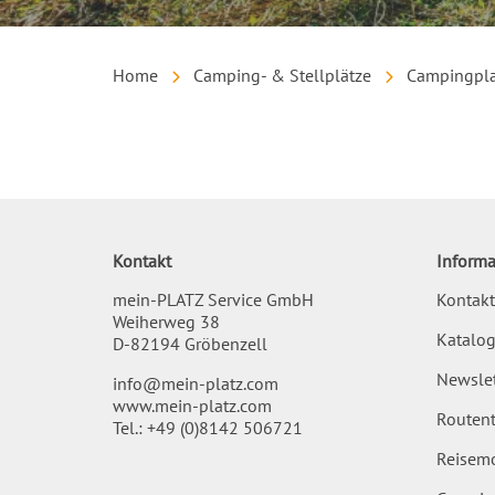
Home
Camping- & Stellplätze
Campingpla
Inhalt
Kontakt
Informa
mein-PLATZ Service GmbH
Kontakt
Weiherweg 38
Katalog
D-82194 Gröbenzell
Newslet
info@mein-platz.com
www.mein-platz.com
Routent
Tel.:
+49 (0)8142 506721
Reisemo