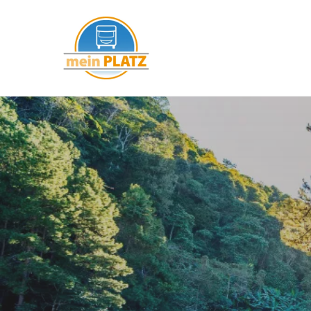
mein PLATZ