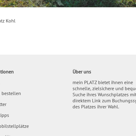
tz Kohl
tionen
Über uns
mein PLATZ bietet ihnen eine
schnelle, zielsichere und beq
 bestellen
Suche ihres Wunschplatzes mi
direktem Link zum Buchungss
ter
des Platzes ihrer Wahl.
ipps
bilstellplätze