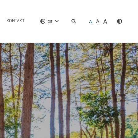
A
A
KONTAKT
SUCHEN
A
DE