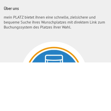
Über uns
mein PLATZ bietet ihnen eine schnelle, zielsichere und
bequeme Suche ihres Wunschplatzes mit direktem Link zum
Buchungssystem des Platzes ihrer Wahl.
Nach O