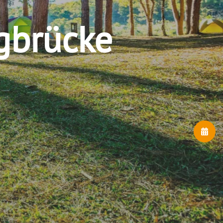
gbrücke