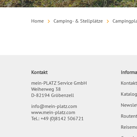
Home
Camping- & Stellplätze
Campingpla
Inhalt
Kontakt
Informa
mein-PLATZ Service GmbH
Kontakt
Weiherweg 38
Katalog
D-82194 Gröbenzell
Newslet
info@mein-platz.com
www.mein-platz.com
Routent
Tel.:
+49 (0)8142 506721
Reisemo