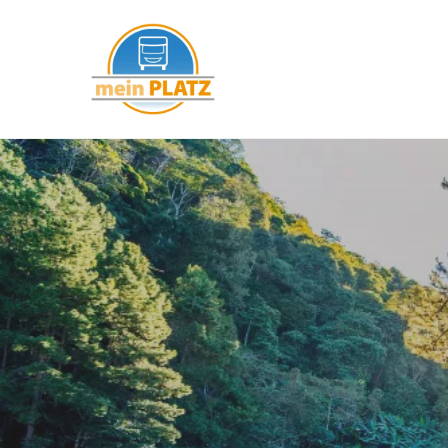
mein PLATZ