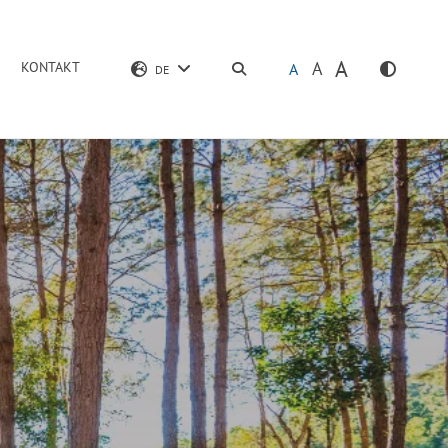
A
A
KONTAKT
SUCHEN
A
DE