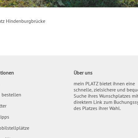
tz Hindenburgbrücke
tionen
Über uns
mein PLATZ bietet ihnen eine
schnelle, zielsichere und beq
 bestellen
Suche ihres Wunschplatzes mi
direktem Link zum Buchungss
ter
des Platzes ihrer Wahl.
ipps
bilstellplätze