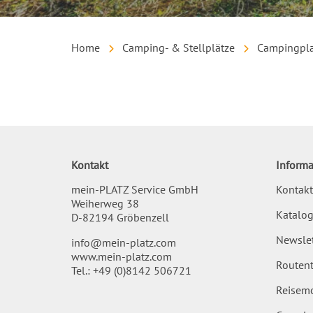
Home
Camping- & Stellplätze
Campingpla
Inhalt
Kontakt
Informa
mein-PLATZ Service GmbH
Kontakt
Weiherweg 38
Katalog
D-82194 Gröbenzell
Newslet
info@mein-platz.com
www.mein-platz.com
Routent
Tel.:
+49 (0)8142 506721
Reisemo