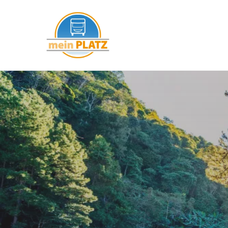
mein PLATZ