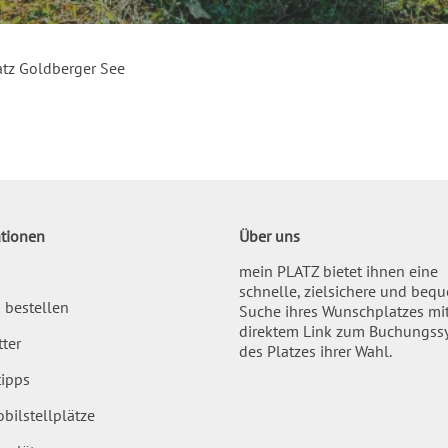
tz Goldberger See
tionen
Über uns
mein PLATZ bietet ihnen eine
schnelle, zielsichere und beq
 bestellen
Suche ihres Wunschplatzes mi
direktem Link zum Buchungss
ter
des Platzes ihrer Wahl.
ipps
bilstellplätze