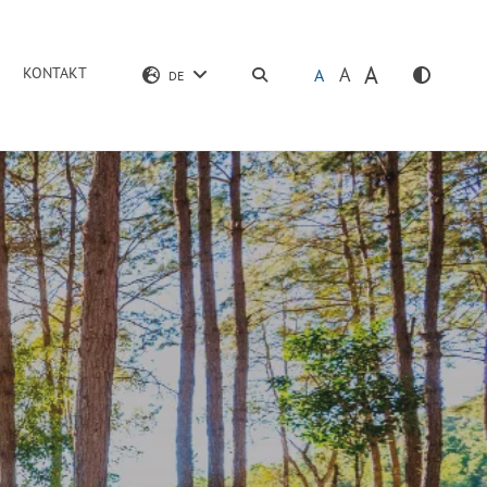
A
A
KONTAKT
SUCHEN
A
DE