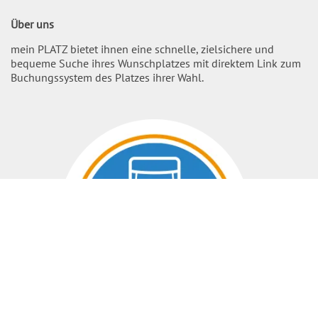
Über uns
mein PLATZ bietet ihnen eine schnelle, zielsichere und
bequeme Suche ihres Wunschplatzes mit direktem Link zum
Buchungssystem des Platzes ihrer Wahl.
Nach O