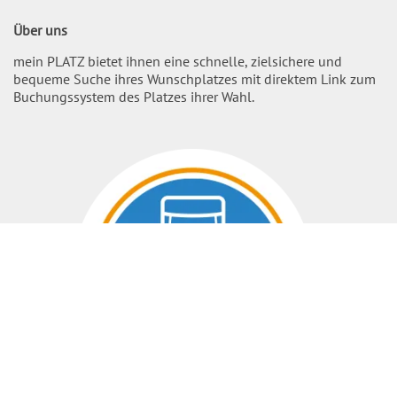
Über uns
mein PLATZ bietet ihnen eine schnelle, zielsichere und
bequeme Suche ihres Wunschplatzes mit direktem Link zum
Buchungssystem des Platzes ihrer Wahl.
Nach O