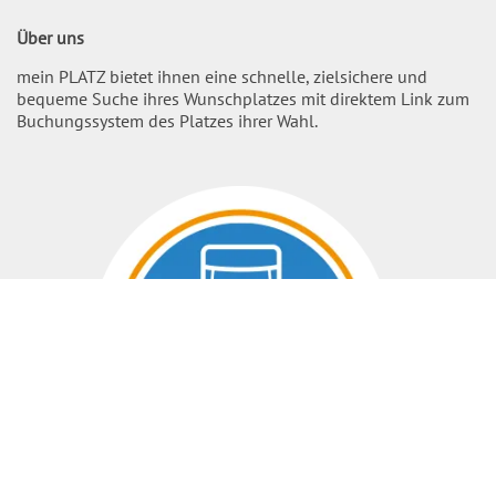
Über uns
mein PLATZ bietet ihnen eine schnelle, zielsichere und
bequeme Suche ihres Wunschplatzes mit direktem Link zum
Buchungssystem des Platzes ihrer Wahl.
Nach O