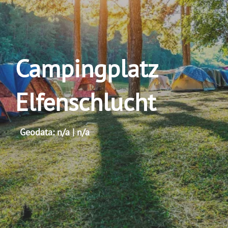
Campingplatz
Elfenschlucht
Geodata: n/a | n/a