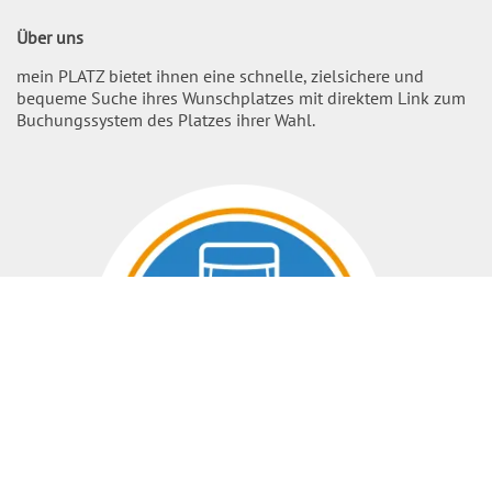
Über uns
mein PLATZ bietet ihnen eine schnelle, zielsichere und
bequeme Suche ihres Wunschplatzes mit direktem Link zum
Buchungssystem des Platzes ihrer Wahl.
Nach O