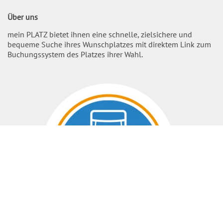
Über uns
mein PLATZ bietet ihnen eine schnelle, zielsichere und
bequeme Suche ihres Wunschplatzes mit direktem Link zum
Buchungssystem des Platzes ihrer Wahl.
Nach O