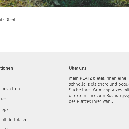
tz Biehl
tionen
Über uns
mein PLATZ bietet ihnen eine
schnelle, zielsichere und beq
 bestellen
Suche ihres Wunschplatzes mi
direktem Link zum Buchungss
ter
des Platzes ihrer Wahl.
ipps
bilstellplätze