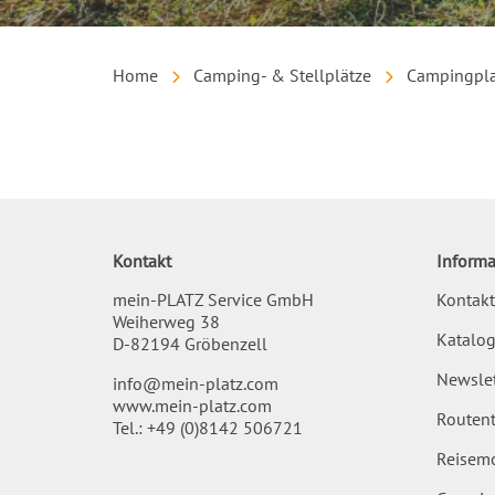
Home
Camping- & Stellplätze
Campingpla
Inhalt
Kontakt
Informa
mein-PLATZ Service GmbH
Kontakt
Weiherweg 38
Katalog
D-82194 Gröbenzell
Newslet
info@mein-platz.com
www.mein-platz.com
Routent
Tel.:
+49 (0)8142 506721
Reisemo