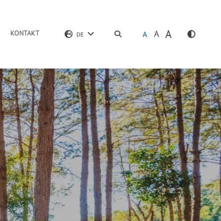
A
A
KONTAKT
SUCHEN
A
DE