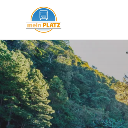
mein PLATZ