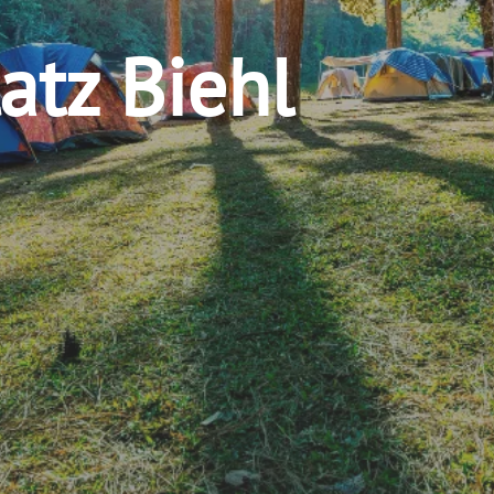
atz Biehl