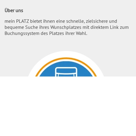
Über uns
mein PLATZ bietet ihnen eine schnelle, zielsichere und
bequeme Suche ihres Wunschplatzes mit direktem Link zum
Buchungssystem des Platzes ihrer Wahl.
Nach O