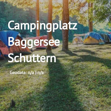
Campingplatz
Baggersee
Schuttern
Geodata: n/a | n/a