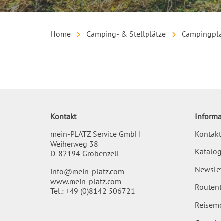
Home
Camping- & Stellplätze
Campingpla
Inhalt
Kontakt
Informa
mein-PLATZ Service GmbH
Kontakt
Weiherweg 38
Katalog
D-82194 Gröbenzell
Newslet
info@mein-platz.com
www.mein-platz.com
Routent
Tel.:
+49 (0)8142 506721
Reisemo