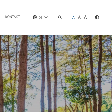
A
A
KONTAKT
SUCHEN
A
DE