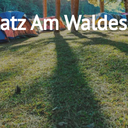
atz Am Waldes