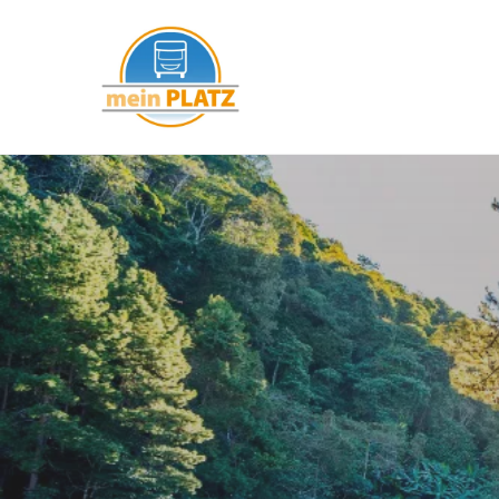
mein PLATZ