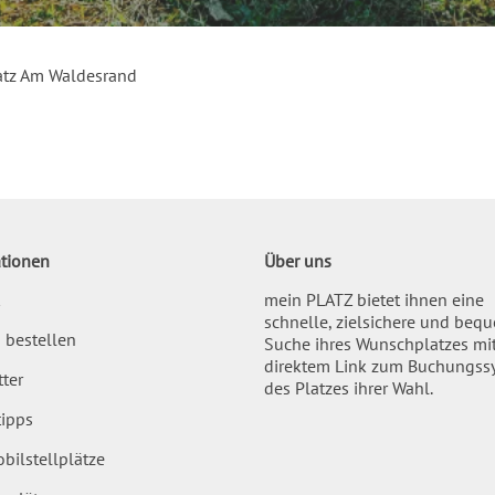
tz Am Waldesrand
tionen
Über uns
mein PLATZ bietet ihnen eine
schnelle, zielsichere und beq
 bestellen
Suche ihres Wunschplatzes mi
direktem Link zum Buchungss
ter
des Platzes ihrer Wahl.
ipps
bilstellplätze