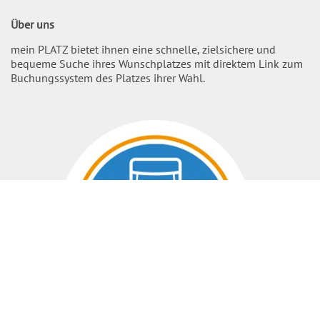
Über uns
mein PLATZ bietet ihnen eine schnelle, zielsichere und
bequeme Suche ihres Wunschplatzes mit direktem Link zum
Buchungssystem des Platzes ihrer Wahl.
Nach O