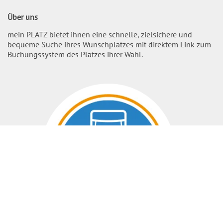
Über uns
mein PLATZ bietet ihnen eine schnelle, zielsichere und
bequeme Suche ihres Wunschplatzes mit direktem Link zum
Buchungssystem des Platzes ihrer Wahl.
Nach O