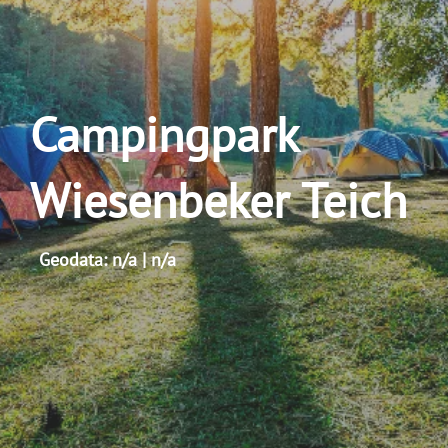
Campingpark
Wiesenbeker Teich
Geodata: n/a | n/a