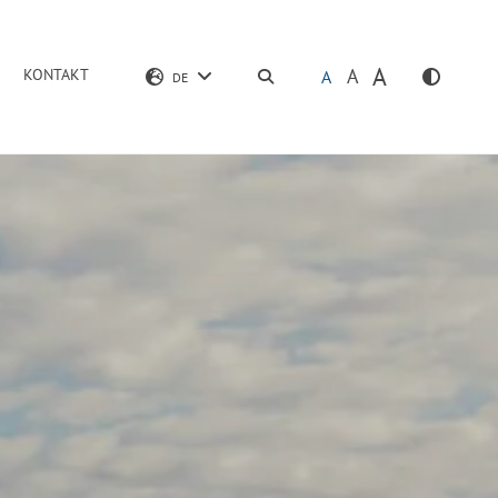
A
A
KONTAKT
SUCHEN
A
DE