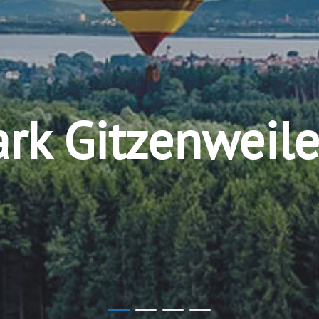
rk Gitzenweile