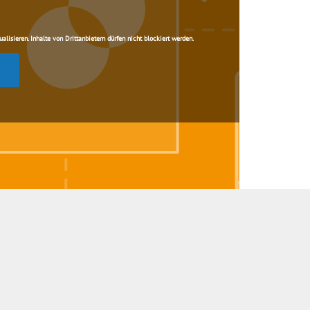
lisieren. Inhalte von Drittanbietern dürfen nicht blockiert werden.