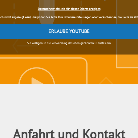
Datenschutzrichtlinie für diesen Dienst anzeigen
nicht angezeigt wird, überprüfen Sie bitte Ihre Browsereinstellungen oder versuchen Sie, die Seite zu aktua
ERLAUBE YOUTUBE
Sie willigen in die Verwendung des oben genannten Dienstes ein.
Anfahrt und Kontakt