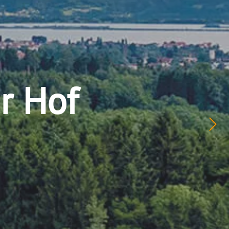
r Hof