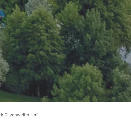
k Gitzenweiler Hof