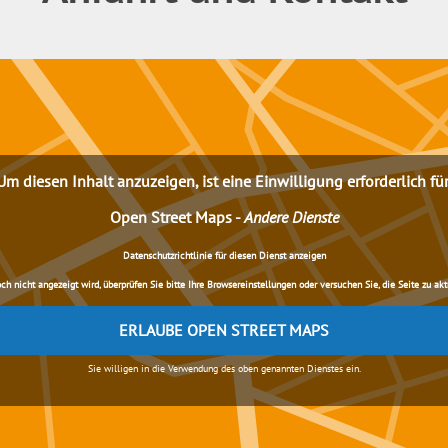
Um diesen Inhalt anzuzeigen, ist eine Einwilligung erforderlich für
Open Street Maps
-
Andere Dienste
Datenschutzrichtlinie für diesen Dienst anzeigen
nicht angezeigt wird, überprüfen Sie bitte Ihre Browsereinstellungen oder versuchen Sie, die Seite zu aktua
ERLAUBE OPEN STREET MAPS
Sie willigen in die Verwendung des oben genannten Dienstes ein.