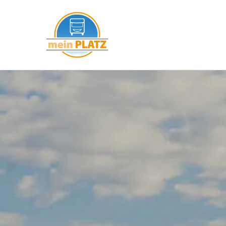
mein PLATZ