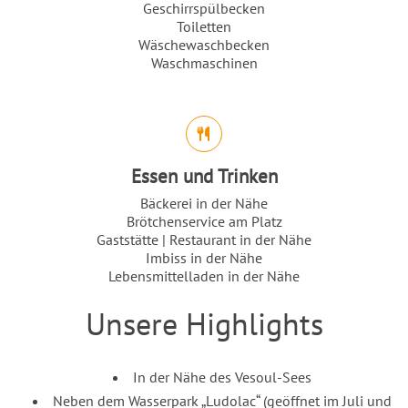
Geschirrspülbecken
Toiletten
Wäschewaschbecken
Waschmaschinen
Essen und Trinken
Bäckerei in der Nähe
Brötchenservice am Platz
Gaststätte | Restaurant in der Nähe
Imbiss in der Nähe
Lebensmittelladen in der Nähe
Unsere Highlights
Einleitung
Inhalt
In der Nähe des Vesoul-Sees
Neben dem Wasserpark „Ludolac“ (geöffnet im Juli und