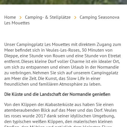
Home
Camping- & Stellplätze
Camping Seasonova
Les Mouettes
Einleitung
Unser Campingplatz Les Mouettes mit direktem Zugang zum
Meer befindet sich in Veules-Les-Roses, 30 Minuten von
Dieppe, eine Stunde von Rouen und eine Stunde von Etretat
entfernt. Dieses kleine Dorf voller Charme ist ein idealer Ort,
um sich zu entspannen und einen Urlaub in der Normandie
zu verbringen. Nehmen Sie sich auf unserem Campingplatz
am Meer die Zeit. Die Kunst, das Slow Life in einer
freundlichen und familiären Atmosphäre zu leben.
Die Küste und die Landschaft der Normandie genießen
Von den Klippen der Alabasterküste aus haben Sie einen
atemberaubenden Blick auf das Meer und das Dorf. Veules
les roses wurde 2017 dank seiner idyllischen Umgebung,
den typischen weißen Klippen, den malerischen kleinen
Straßen, den Mühlen und natürlich dem kleinsten Fluss