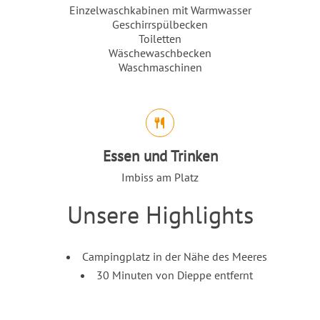
Einzelwaschkabinen mit Warmwasser
Geschirrspülbecken
Toiletten
Wäschewaschbecken
Waschmaschinen
Essen und Trinken
Imbiss am Platz
Unsere Highlights
Einleitung
Inhalt
Campingplatz in der Nähe des Meeres
30 Minuten von Dieppe entfernt