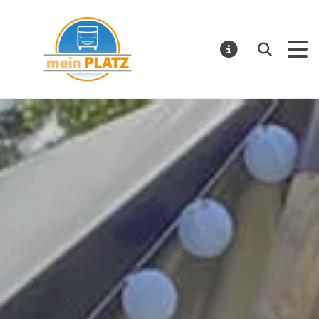
mein PLATZ
Suchen
MELDUNGE