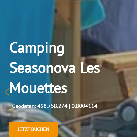
Camping
Seasonova Les
Mouettes
Geodaten: 498.758.274 | 0.8004114
JETZT BUCHEN