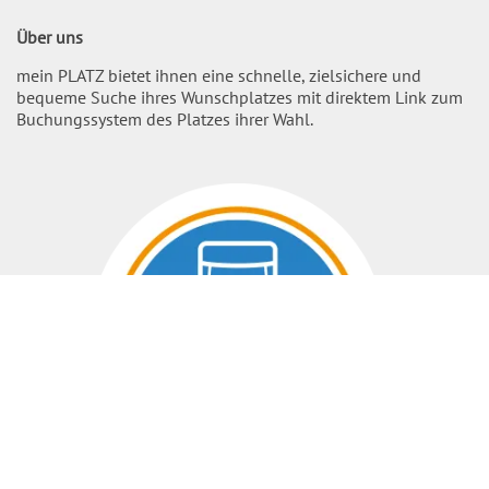
Über uns
mein PLATZ bietet ihnen eine schnelle, zielsichere und
bequeme Suche ihres Wunschplatzes mit direktem Link zum
Buchungssystem des Platzes ihrer Wahl.
Nach O