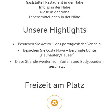
Gaststätte | Restaurant in der Nähe
Imbiss in der Nähe
Kiosk in der Nähe
Lebensmittelladen in der Nähe
Unsere Highlights
Einleitung
Inhalt
Besuchen Sie Aveiro – das portugiesische Venedig
Besuchen Sie Costa Nova – Berühmte bunte
„Heuhaufen/Häuser“
Diese Strände werden von Surfern und Bodyboardern
geschätzt
Freizeit am Platz
Einleitung
Abschnitt für Icons und Features