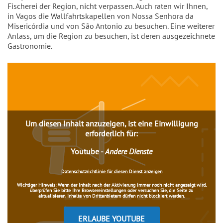
Fischerei der Region, nicht verpassen. Auch raten wir Ihnen,
in Vagos die Wallfahrtskapellen von Nossa Senhora da
Misericórdia und von São Antonio zu besuchen. Eine weiterer
Anlass, um die Region zu besuchen, ist deren ausgezeichnete
Gastronomie.
Inhalt
Um diesen Inhalt anzuzeigen, ist eine Einwilligung
erforderlich für:
Youtube
-
Andere Dienste
Datenschutzrichtlinie für diesen Dienst anzeigen
Wichtiger Hinweis:
Wenn der Inhalt nach der Aktivierung immer noch nicht angezeigt wird,
überprüfen Sie bitte Ihre Browsereinstellungen oder versuchen Sie, die Seite zu
aktualisieren. Inhalte von Drittanbietern dürfen nicht blockiert werden.
ERLAUBE YOUTUBE