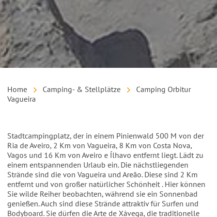
Home
Camping- & Stellplätze
Camping Orbitur
Vagueira
Einleitung
Stadtcampingplatz, der in einem Pinienwald 500 M von der
Ria de Aveiro, 2 Km von Vagueira, 8 Km von Costa Nova,
Vagos und 16 Km von Aveiro e Ílhavo entfernt liegt. Lädt zu
einem entspannenden Urlaub ein. Die nächstliegenden
Strände sind die von Vagueira und Areão. Diese sind 2 Km
entfernt und von großer natürlicher Schönheit . Hier können
Sie wilde Reiher beobachten, während sie ein Sonnenbad
genießen. Auch sind diese Strände attraktiv für Surfen und
Bodyboard. Sie dürfen die Arte de Xávega, die traditionelle