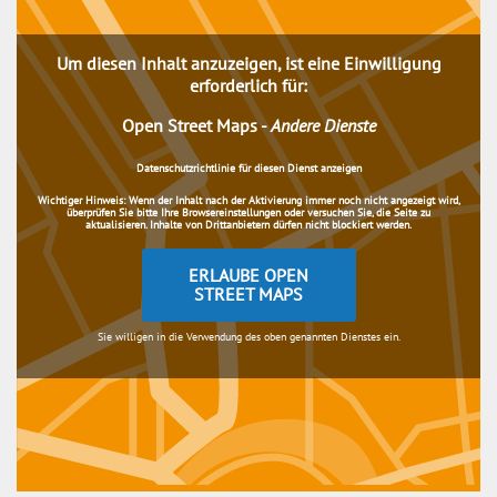
Um diesen Inhalt anzuzeigen, ist eine Einwilligung
erforderlich für:
Open Street Maps
-
Andere Dienste
Datenschutzrichtlinie für diesen Dienst anzeigen
Wichtiger Hinweis:
Wenn der Inhalt nach der Aktivierung immer noch nicht angezeigt wird,
überprüfen Sie bitte Ihre Browsereinstellungen oder versuchen Sie, die Seite zu
aktualisieren. Inhalte von Drittanbietern dürfen nicht blockiert werden.
ERLAUBE OPEN
STREET MAPS
Sie willigen in die Verwendung des oben genannten Dienstes ein.