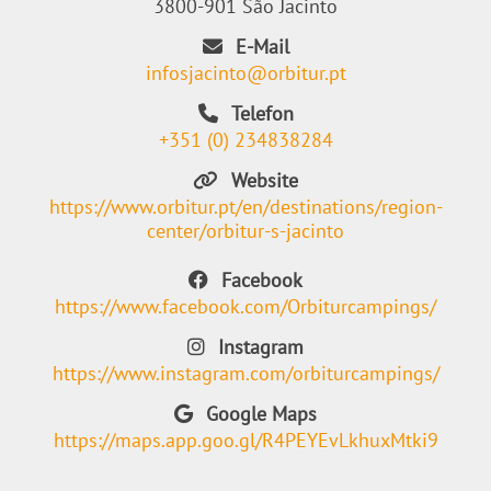
3800-901 São Jacinto
E-Mail
infosjacinto@orbitur.pt
Telefon
+351 (0) 234838284
Website
https://www.orbitur.pt/en/destinations/region-
center/orbitur-s-jacinto
Facebook
https://www.facebook.com/Orbiturcampings/
Instagram
https://www.instagram.com/orbiturcampings/
Google Maps
https://maps.app.goo.gl/R4PEYEvLkhuxMtki9