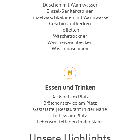
Duschen mit Warmwasser
Einzel-Sanitärkabinen
Einzelwaschkabinen mit Warmwasser
Geschirrspülbecken
Toiletten
Wäschetrockner
Wäschewaschbecken
Waschmaschinen
Essen und Trinken
Bäckerei am Platz
Brötchenservice am Platz
Gaststätte | Restaurant in der Nähe
Imbiss am Platz
Lebensmittelladen in der Nähe
Unsere Highlights
Einleitung