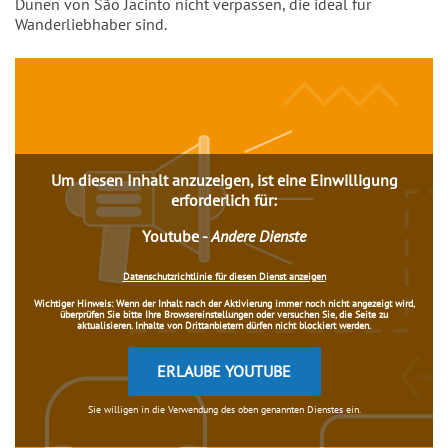
Dunen von São Jacinto nicht verpassen, die ideal für
Wanderliebhaber sind.
Inhalt
Um diesen Inhalt anzuzeigen, ist eine Einwilligung
erforderlich für:
Youtube
-
Andere Dienste
Datenschutzrichtlinie für diesen Dienst anzeigen
Wichtiger Hinweis:
Wenn der Inhalt nach der Aktivierung immer noch nicht angezeigt wird,
überprüfen Sie bitte Ihre Browsereinstellungen oder versuchen Sie, die Seite zu
aktualisieren. Inhalte von Drittanbietern dürfen nicht blockiert werden.
ERLAUBE YOUTUBE
Sie willigen in die Verwendung des oben genannten Dienstes ein.