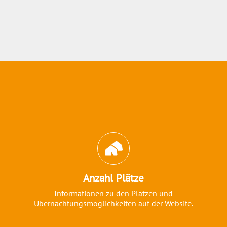
Abschnitt für Icons und Features
Anzahl Plätze
Informationen zu den Plätzen und
Übernachtungsmöglichkeiten auf der Website.