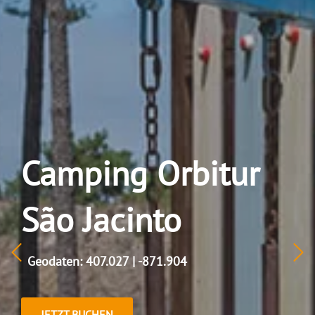
Camping Orbitur
São Jacinto
Geodaten: 407.027 | -871.904
JETZT BUCHEN