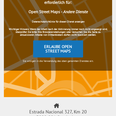
erforderlich für:
Open Street Maps
-
Andere Dienste
Datenschutzrichtlinie für diesen Dienst anzeigen
Wichtiger Hinweis:
Wenn der Inhalt nach der Aktivierung immer noch nicht angezeigt wird,
überprüfen Sie bitte Ihre Browsereinstellungen oder versuchen Sie, die Seite zu
aktualisieren. Inhalte von Drittanbietern dürfen nicht blockiert werden.
ERLAUBE OPEN
STREET MAPS
Sie willigen in die Verwendung des oben genannten Dienstes ein.
Estrada Nacional 327, Km 20