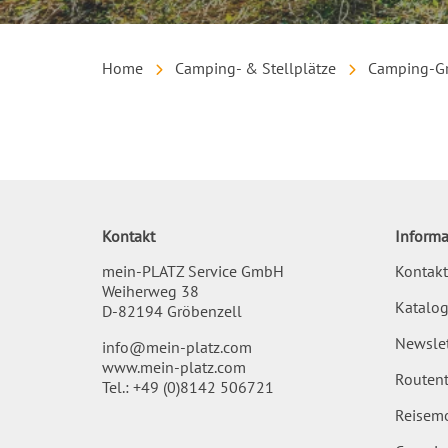
Home
Camping- & Stellplätze
Camping-G
Inhalt
Kontakt
Informa
mein-PLATZ Service GmbH
Kontakt
Weiherweg 38
Katalog
D-82194 Gröbenzell
Newslet
info@mein-platz.com
www.mein-platz.com
Routent
Tel.:
+49 (0)8142 506721
Reisemo