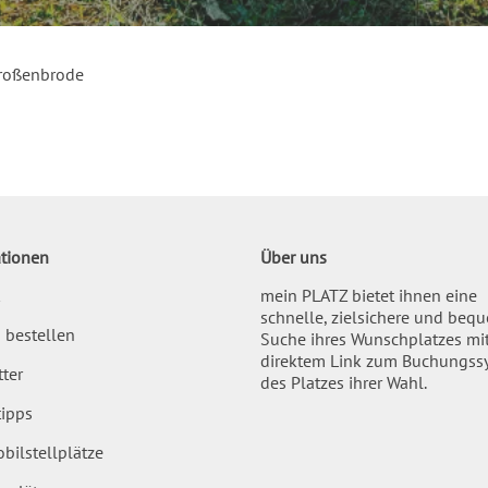
roßenbrode
tionen
Über uns
mein PLATZ bietet ihnen eine
schnelle, zielsichere und beq
 bestellen
Suche ihres Wunschplatzes mi
direktem Link zum Buchungss
ter
des Platzes ihrer Wahl.
ipps
bilstellplätze