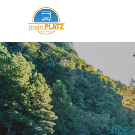
mein PLATZ