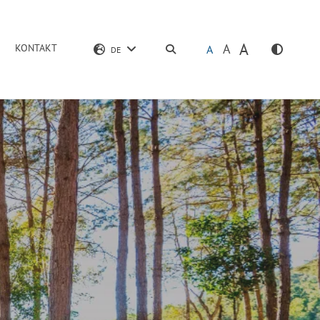
A
A
KONTAKT
SUCHEN
A
DE