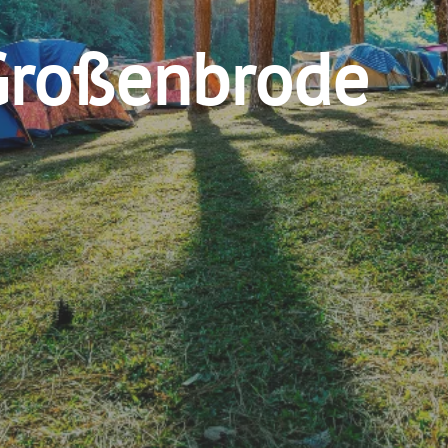
Großenbrode