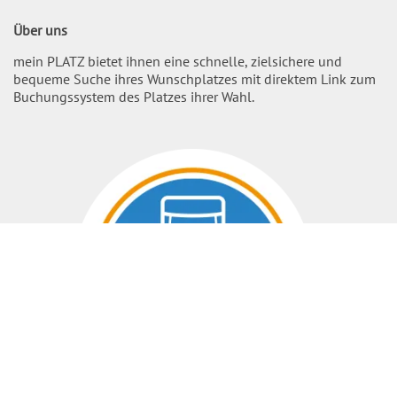
Über uns
mein PLATZ bietet ihnen eine schnelle, zielsichere und
bequeme Suche ihres Wunschplatzes mit direktem Link zum
Buchungssystem des Platzes ihrer Wahl.
Nach O