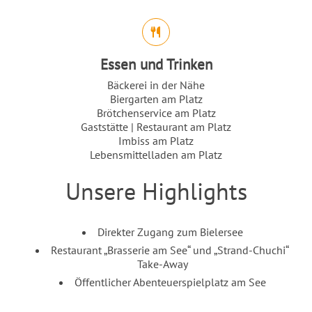
Essen und Trinken
Bäckerei in der Nähe
Biergarten am Platz
Brötchenservice am Platz
Gaststätte | Restaurant am Platz
Imbiss am Platz
Lebensmittelladen am Platz
Unsere Highlights
Einleitung
Inhalt
Direkter Zugang zum Bielersee
Restaurant „Brasserie am See“ und „Strand-Chuchi“
Take-Away
Öffentlicher Abenteuerspielplatz am See