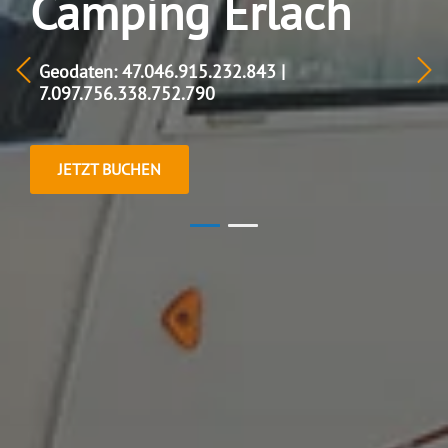
Camping Erlach
Geodaten: 47.046.915.232.843 |
7.097.756.338.752.790
JETZT BUCHEN