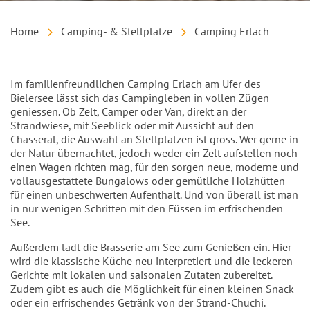
Home
Camping- & Stellplätze
Camping Erlach
Einleitung
Im familienfreundlichen Camping Erlach am Ufer des
Bielersee lässt sich das Campingleben in vollen Zügen
geniessen. Ob Zelt, Camper oder Van, direkt an der
Strandwiese, mit Seeblick oder mit Aussicht auf den
Chasseral, die Auswahl an Stellplätzen ist gross. Wer gerne in
der Natur übernachtet, jedoch weder ein Zelt aufstellen noch
einen Wagen richten mag, für den sorgen neue, moderne und
vollausgestattete Bungalows oder gemütliche Holzhütten
für einen unbeschwerten Aufenthalt. Und von überall ist man
in nur wenigen Schritten mit den Füssen im erfrischenden
See.
Außerdem lädt die Brasserie am See zum Genießen ein. Hier
wird die klassische Küche neu interpretiert und die leckeren
Gerichte mit lokalen und saisonalen Zutaten zubereitet.
Zudem gibt es auch die Möglichkeit für einen kleinen Snack
oder ein erfrischendes Getränk von der Strand-Chuchi.