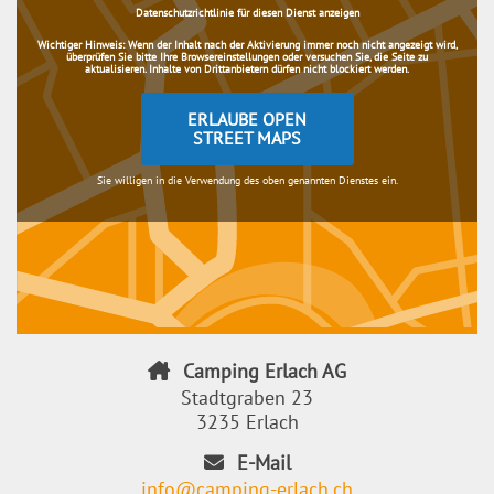
Datenschutzrichtlinie für diesen Dienst anzeigen
Wichtiger Hinweis:
Wenn der Inhalt nach der Aktivierung immer noch nicht angezeigt wird,
überprüfen Sie bitte Ihre Browsereinstellungen oder versuchen Sie, die Seite zu
aktualisieren. Inhalte von Drittanbietern dürfen nicht blockiert werden.
ERLAUBE OPEN
STREET MAPS
Sie willigen in die Verwendung des oben genannten Dienstes ein.
Camping Erlach AG
Stadtgraben 23
3235 Erlach
E-Mail
info@camping-erlach.ch