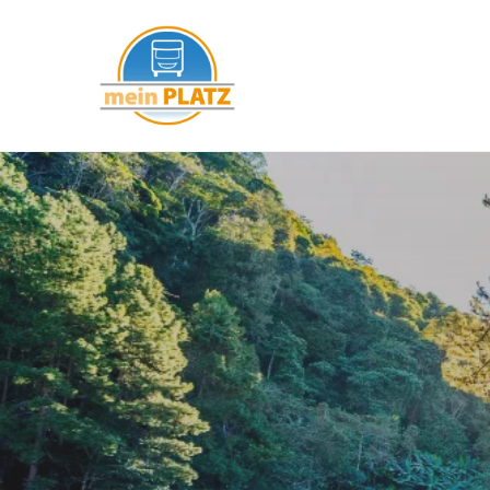
mein PLATZ