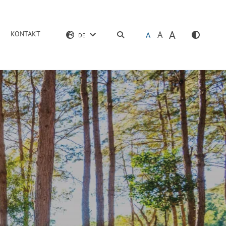
A
A
KONTAKT
SUCHEN
A
DE