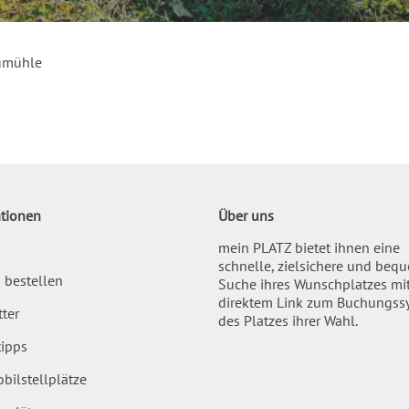
umühle
tionen
Über uns
mein PLATZ bietet ihnen eine
schnelle, zielsichere und beq
 bestellen
Suche ihres Wunschplatzes mi
direktem Link zum Buchungss
ter
des Platzes ihrer Wahl.
ipps
bilstellplätze