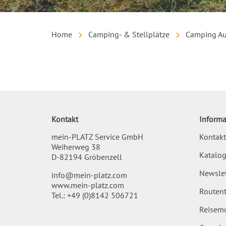
Home
Camping- & Stellplätze
Camping A
Inhalt
Kontakt
Informa
mein-PLATZ Service GmbH
Kontakt
Weiherweg 38
Katalog
D-82194 Gröbenzell
Newslet
info@mein-platz.com
www.mein-platz.com
Routent
Tel.:
+49 (0)8142 506721
Reisemo