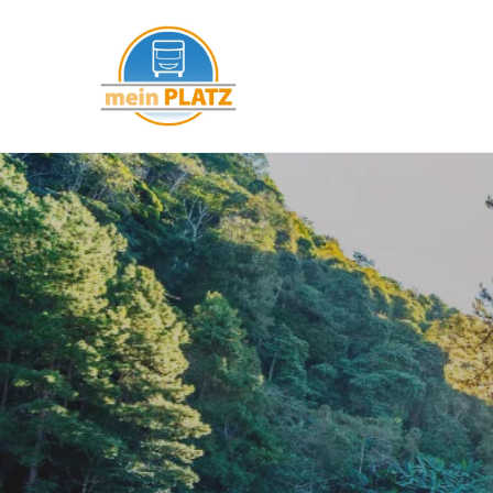
mein PLATZ