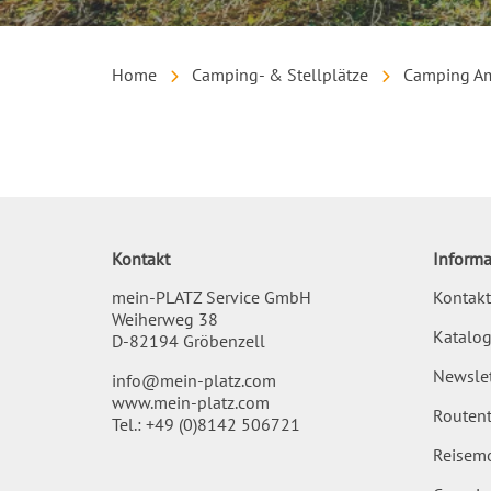
Home
Camping- & Stellplätze
Camping Am
Inhalt
Kontakt
Informa
mein-PLATZ Service GmbH
Kontakt
Weiherweg 38
Katalog
D-82194 Gröbenzell
Newslet
info@mein-platz.com
www.mein-platz.com
Routent
Tel.:
+49 (0)8142 506721
Reisemo