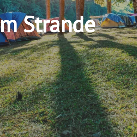
m Strande