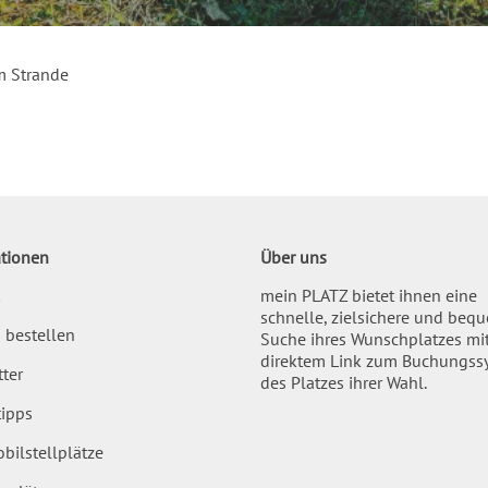
 Strande
tionen
Über uns
mein PLATZ bietet ihnen eine
schnelle, zielsichere und beq
 bestellen
Suche ihres Wunschplatzes mi
direktem Link zum Buchungss
ter
des Platzes ihrer Wahl.
ipps
bilstellplätze