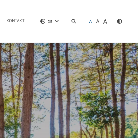
A
A
KONTAKT
SUCHEN
A
DE