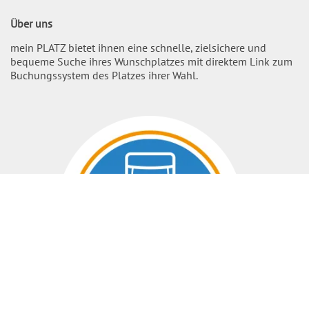
Über uns
mein PLATZ bietet ihnen eine schnelle, zielsichere und
bequeme Suche ihres Wunschplatzes mit direktem Link zum
Buchungssystem des Platzes ihrer Wahl.
Nach O