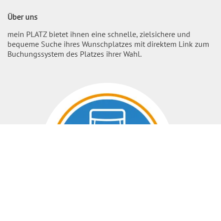
Über uns
mein PLATZ bietet ihnen eine schnelle, zielsichere und
bequeme Suche ihres Wunschplatzes mit direktem Link zum
Buchungssystem des Platzes ihrer Wahl.
Nach O