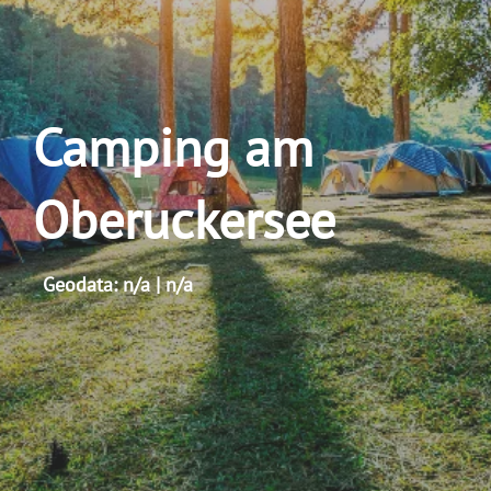
Camping am
Oberuckersee
Geodata: n/a | n/a