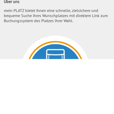
Über uns
mein PLATZ bietet ihnen eine schnelle, zielsichere und
bequeme Suche ihres Wunschplatzes mit direktem Link zum
Buchungssystem des Platzes ihrer Wahl.
Nach O