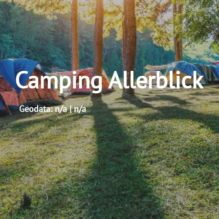
Camping Allerblick
Geodata: n/a | n/a