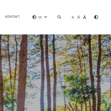
A
A
KONTAKT
SUCHEN
A
DE