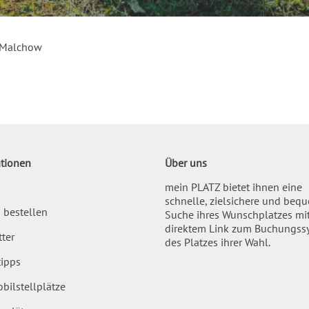
 Malchow
tionen
Über uns
mein PLATZ bietet ihnen eine
schnelle, zielsichere und beq
 bestellen
Suche ihres Wunschplatzes mi
direktem Link zum Buchungss
ter
des Platzes ihrer Wahl.
ipps
bilstellplätze