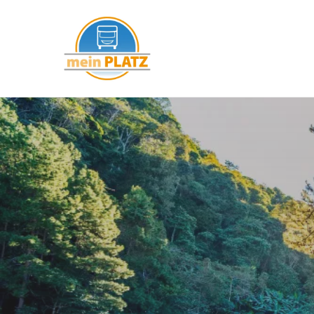
mein PLATZ