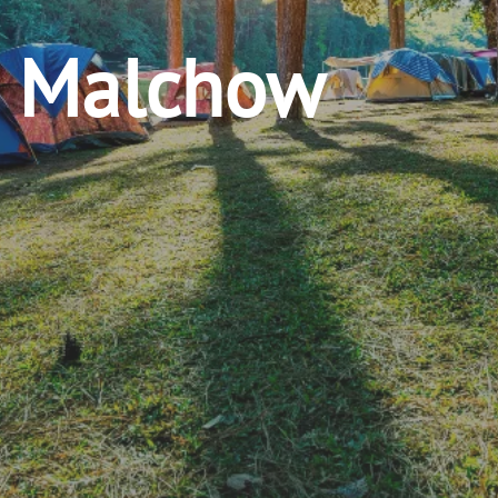
e Malchow