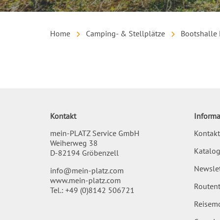
Home
Camping- & Stellplätze
Bootshalle
Inhalt
Kontakt
Informa
mein-PLATZ Service GmbH
Kontakt
Weiherweg 38
Katalog
D-82194 Gröbenzell
Newslet
info@mein-platz.com
www.mein-platz.com
Routent
Tel.:
+49 (0)8142 506721
Reisemo