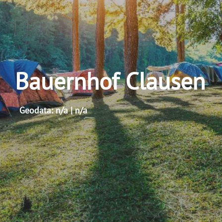
Bauernhof Clausen
Geodata: n/a | n/a