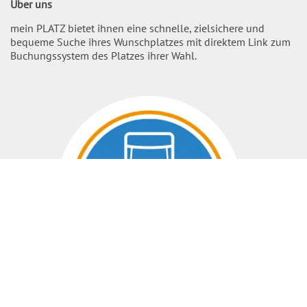
Über uns
mein PLATZ bietet ihnen eine schnelle, zielsichere und
bequeme Suche ihres Wunschplatzes mit direktem Link zum
Buchungssystem des Platzes ihrer Wahl.
Nach O