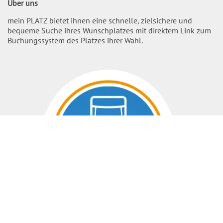
Über uns
mein PLATZ bietet ihnen eine schnelle, zielsichere und
bequeme Suche ihres Wunschplatzes mit direktem Link zum
Buchungssystem des Platzes ihrer Wahl.
Nach O