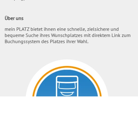
Über uns
mein PLATZ bietet ihnen eine schnelle, zielsichere und
bequeme Suche ihres Wunschplatzes mit direktem Link zum
Buchungssystem des Platzes ihrer Wahl.
Nach O