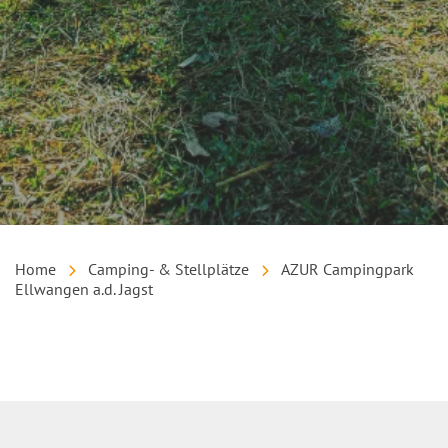
Home
Camping- & Stellplätze
AZUR Campingpark
Ellwangen a.d. Jagst
Inhalt