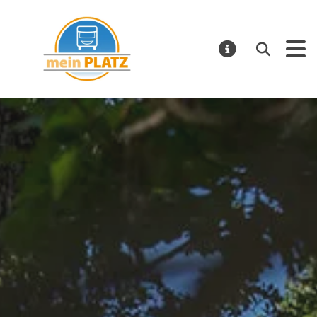
mein PLATZ
Suchen
MELDUNGE