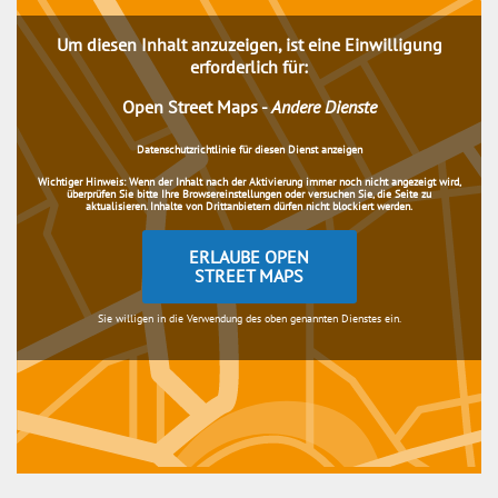
Um diesen Inhalt anzuzeigen, ist eine Einwilligung
erforderlich für:
Open Street Maps
-
Andere Dienste
Datenschutzrichtlinie für diesen Dienst anzeigen
Wichtiger Hinweis:
Wenn der Inhalt nach der Aktivierung immer noch nicht angezeigt wird,
überprüfen Sie bitte Ihre Browsereinstellungen oder versuchen Sie, die Seite zu
aktualisieren. Inhalte von Drittanbietern dürfen nicht blockiert werden.
ERLAUBE OPEN
STREET MAPS
Sie willigen in die Verwendung des oben genannten Dienstes ein.