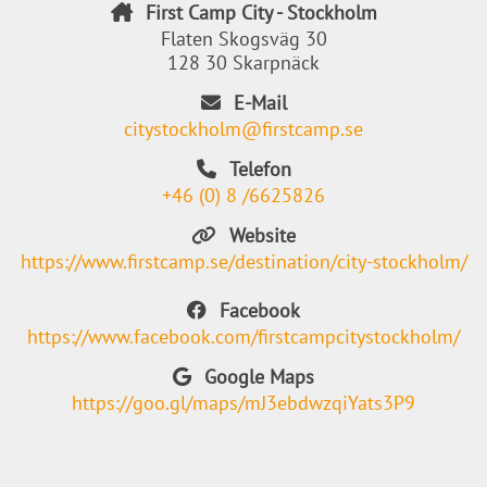
First Camp City - Stockholm
Flaten Skogsväg 30
128 30 Skarpnäck
E-Mail
citystockholm@firstcamp.se
Telefon
+46 (0) 8 /6625826
Website
https://www.firstcamp.se/destination/city-stockholm/
Facebook
https://www.facebook.com/firstcampcitystockholm/
Google Maps
https://goo.gl/maps/mJ3ebdwzqiYats3P9